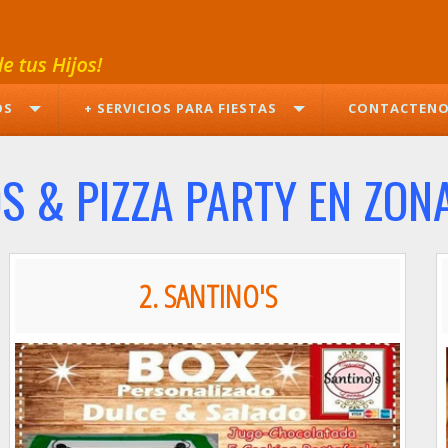
OS
+ SERVICIOS PARA FIESTAS
CONTACTEN
S & PIZZA PARTY EN ZON
2. SANTINO'S