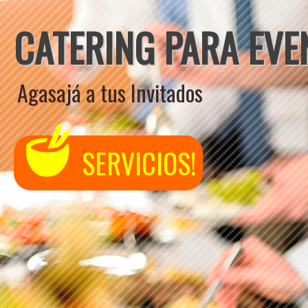
CATERING PARA EVE
Agasajá a tus Invitados
SERVICIOS!