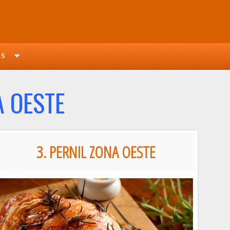
OS
A OESTE
3. PERNIL ZONA OESTE