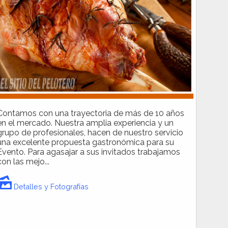
Contamos con una trayectoria de más de 10 años
en el mercado. Nuestra amplia experiencia y un
grupo de profesionales, hacen de nuestro servicio
una excelente propuesta gastronómica para su
Evento. Para agasajar a sus invitados trabajamos
con las mejo...
Detalles y Fotografías