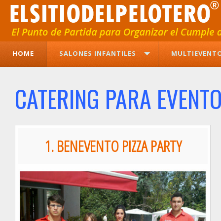
HOME
SALONES INFANTILES
MULTIEVENT
CATERING PARA EVENTO
1. BENEVENTO PIZZA PARTY