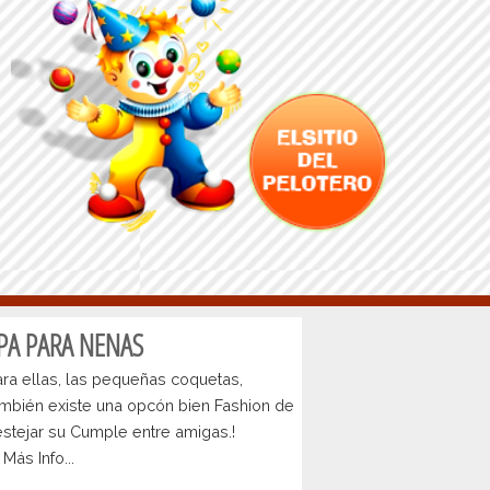
PA PARA NENAS
ra ellas, las pequeñas coquetas,
ambién existe una opcón bien Fashion de
stejar su Cumple entre amigas.!
Más Info...